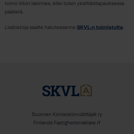
toimii liiton lakimies, ellei toisin yksittäistapauksessa
päätetä.
Lisätietoja saatte halutessanne
SKVL:n toimistolta
.
Suomen Kiinteistönvälittäjät ry
Finlands Fastighetsmäklare rf