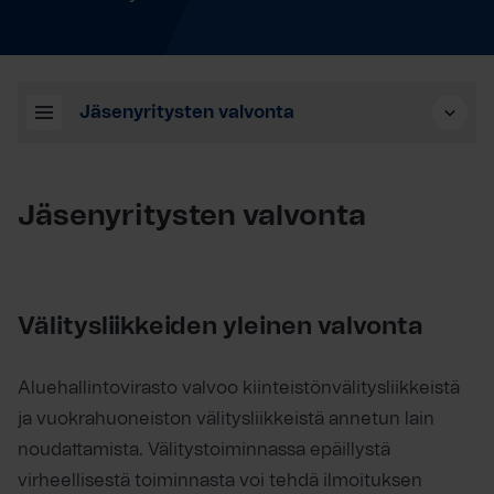
Jäsenyritysten valvonta
Jäsenyritysten valvonta
Välitysliikkeiden yleinen valvonta
Aluehallintovirasto valvoo kiinteistönvälitysliikkeistä
ja vuokrahuoneiston välitysliikkeistä annetun lain
noudattamista. Välitystoiminnassa epäillystä
virheellisestä toiminnasta voi tehdä ilmoituksen