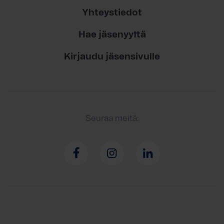
Yhteystiedot
Hae jäsenyyttä
Kirjaudu jäsensivulle
Seuraa meitä: