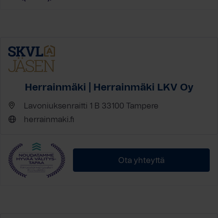
Herrainmäki | Herrainmäki LKV Oy
Lavoniuksenraitti 1 B 33100 Tampere
herrainmaki.fi
Ota yhteyttä