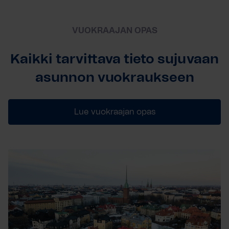
VUOKRAAJAN OPAS
Kaikki tarvittava tieto sujuvaan
asunnon vuokraukseen
Lue vuokraajan opas