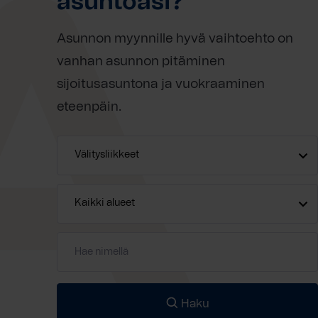
asuntoasi?
Asunnon myynnille hyvä vaihtoehto on
vanhan asunnon pitäminen
sijoitusasuntona ja vuokraaminen
eteenpäin.
Haku