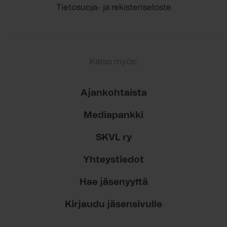
Tietosuoja- ja rekisteriseloste
Katso myös:
Ajankohtaista
Mediapankki
SKVL ry
Yhteystiedot
Hae jäsenyyttä
Kirjaudu jäsensivulle