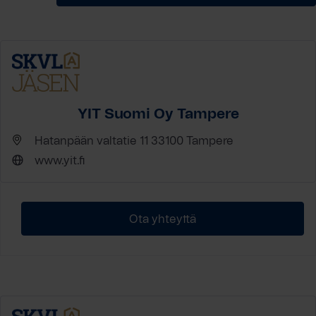
YIT Suomi Oy Tampere
Hatanpään valtatie 11 33100 Tampere
www.yit.fi
Ota yhteyttä