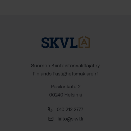
Suomen Kiinteistönvälittäjät ry
Finlands Fastighetsmäklare rf
Pasilankatu 2
00240 Helsinki
010 212 2777
liitto@skvl.fi