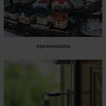
Ajankohtaista