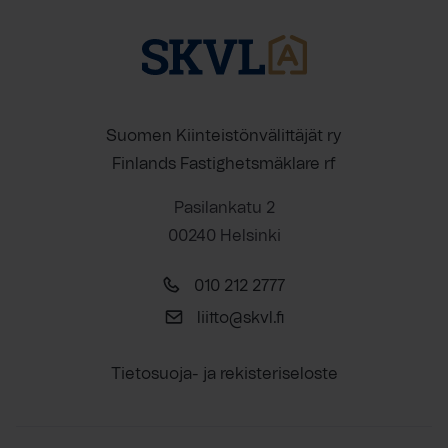
Suomen Kiinteistönvälittäjät ry
Finlands Fastighetsmäklare rf
Pasilankatu 2
00240 Helsinki
010 212 2777
liitto@skvl.fi
Tietosuoja- ja rekisteriseloste