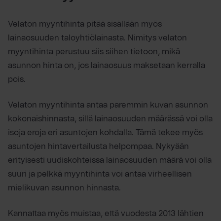
Velaton myyntihinta pitää sisällään myös
lainaosuuden taloyhtiölainasta. Nimitys velaton
myyntihinta perustuu siis siihen tietoon, mikä
asunnon hinta on, jos lainaosuus maksetaan kerralla
pois.
Velaton myyntihinta antaa paremmin kuvan asunnon
kokonaishinnasta, sillä lainaosuuden määrässä voi olla
isoja eroja eri asuntojen kohdalla. Tämä tekee myös
asuntojen hintavertailusta helpompaa. Nykyään
erityisesti uudiskohteissa lainaosuuden määrä voi olla
suuri ja pelkkä myyntihinta voi antaa virheellisen
mielikuvan asunnon hinnasta.
Kannattaa myös muistaa, että vuodesta 2013 lähtien