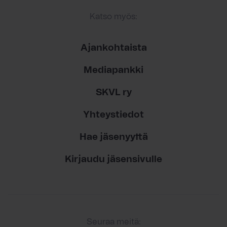
Katso myös:
Ajankohtaista
Mediapankki
SKVL ry
Yhteystiedot
Hae jäsenyyttä
Kirjaudu jäsensivulle
Seuraa meitä: