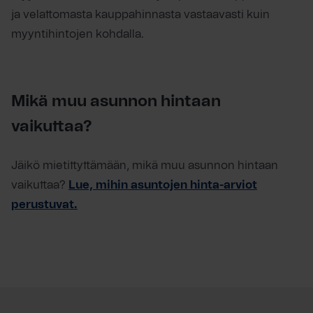
ja velattomasta kauppahinnasta vastaavasti kuin
myyntihintojen kohdalla.
Mikä muu asunnon hintaan
vaikuttaa?
Jäikö mietittyttämään, mikä muu asunnon hintaan
vaikuttaa?
Lue, mihin asuntojen hinta-arviot
perustuvat.