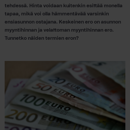
tehdessä. Hinta voidaan kuitenkin esittää monella
tapaa, mikä voi olla hämmentävää varsinkin
ensiasunnon ostajana. Keskeinen ero on asunnon
myyntihinnan ja velattoman myyntihinnan ero.
Tunnetko näiden termien eron?