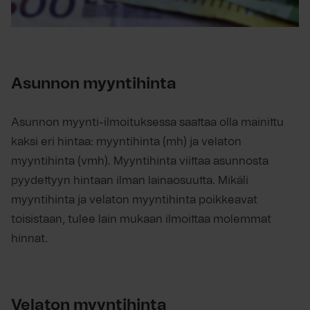
Asunnon myyntihinta
Asunnon myynti-ilmoituksessa saattaa olla mainittu
kaksi eri hintaa: myyntihinta (mh) ja velaton
myyntihinta (vmh). Myyntihinta viittaa asunnosta
pyydettyyn hintaan ilman lainaosuutta. Mikäli
myyntihinta ja velaton myyntihinta poikkeavat
toisistaan, tulee lain mukaan ilmoittaa molemmat
hinnat.
Velaton myyntihinta