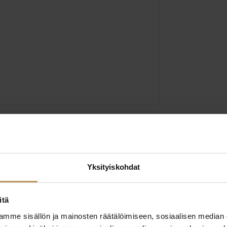
Yksityiskohdat
itä
mme sisällön ja mainosten räätälöimiseen, sosiaalisen median