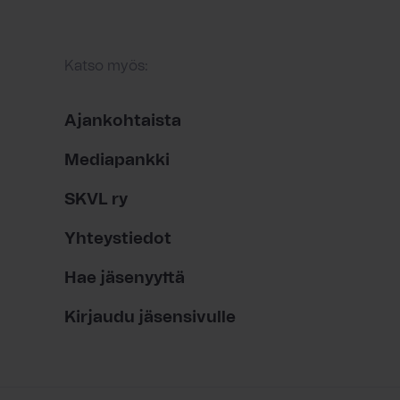
Katso myös:
Ajankohtaista
Mediapankki
SKVL ry
Yhteystiedot
Hae jäsenyyttä
Kirjaudu jäsensivulle