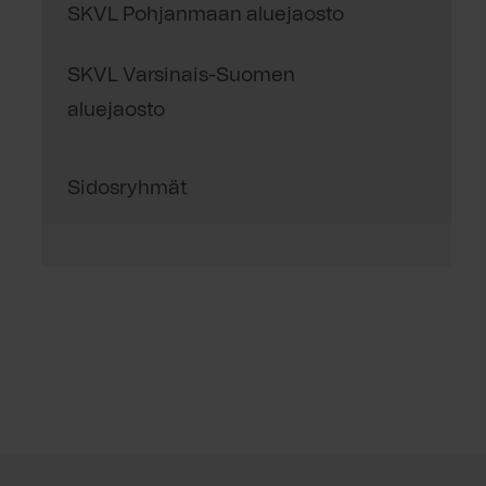
SKVL Pohjanmaan aluejaosto
SKVL Varsinais-Suomen
aluejaosto
Sidosryhmät