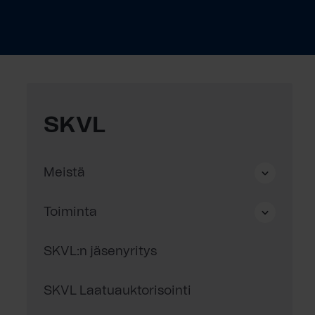
SKVL
Meistä
Toiminta
SKVL:n jäsenyritys
SKVL Laatuauktorisointi