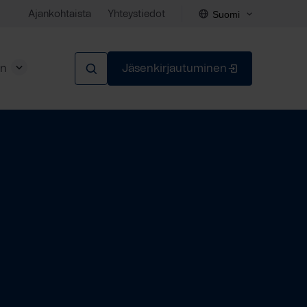
Suomi
Ajankohtaista
Yhteystiedot
en
Jäsenkirjautuminen
Sulje