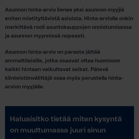
Asunnon hinta-arvio lienee yksi asunnon myyjiä
eniten mietityttävistä asioista. Hinta-arviolla onkin
merkittävä rooli asuntokauppojen onnistumisessa
ja asunnon myynnissä nopeasti.
Asunnon hinta-arvio on parasta jättää
ammattilaisille, jotka osaavat ottaa huomioon
kaikki hintaan vaikuttavat seikat. Pätevä
kiinteistönvälittäjä osaa myös perustella hinta-
arvion myyjälle.
Haluaisitko tietää miten kysyntä
on muuttumassa juuri sinun