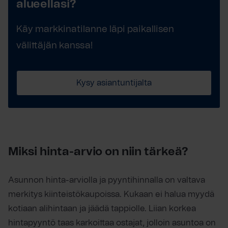
alueellasi?
Käy markkinatilanne läpi paikallisen
välittäjän kanssa!
Kysy asiantuntijalta
Miksi hinta-arvio on niin tärkeä?
Asunnon hinta-arviolla ja pyyntihinnalla on valtava
merkitys kiinteistökaupoissa. Kukaan ei halua myydä
kotiaan alihintaan ja jäädä tappiolle. Liian korkea
hintapyyntö taas karkoittaa ostajat, jolloin asuntoa on