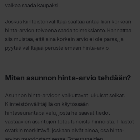
vaikea saada kaupaksi.
Joskus kiinteistönvälittäjä saattaa antaa liian korkean
hinta-arvion toiveena saada toimeksianto. Kannattaa
siis muistaa, että aina korkein arvio ei ole paras, ja
pyytää välittäjää perustelemaan hinta-arvio.
Miten asunnon hinta-arvio tehdään?
Asunnon hinta-arvioon vaikuttavat lukuisat seikat.
Kiinteistönvälittäjillä on käytössään
hintaseurantapalvelu, josta he saavat tiedot
vastaavien asuntojen toteutuneista hinnoista. Tilastot
ovatkin merkittävä, joskaan eivät ainoa, osa hinta-
arvion muodostamisessa. Toteutuneiden