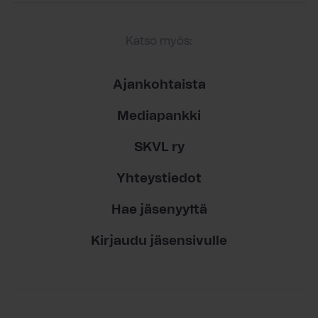
Katso myös:
Ajankohtaista
Mediapankki
SKVL ry
Yhteystiedot
Hae jäsenyyttä
Kirjaudu jäsensivulle