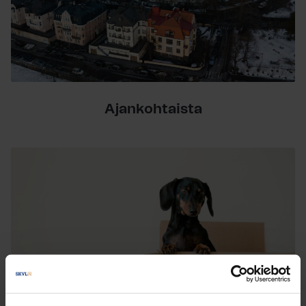
Ajankohtaista