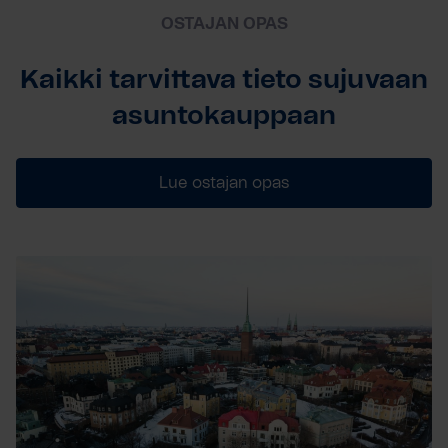
OSTAJAN OPAS
Kaikki tarvittava tieto sujuvaan
asuntokauppaan
Lue ostajan opas