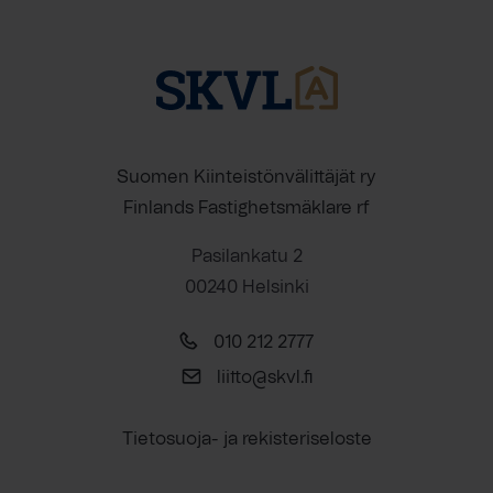
Suomen Kiinteistönvälittäjät ry
Finlands Fastighetsmäklare rf
Pasilankatu 2
00240 Helsinki
010 212 2777
liitto@skvl.fi
Tietosuoja- ja rekisteriseloste