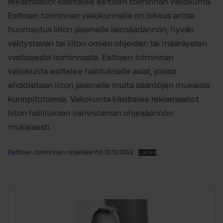
reklamaatiot käsittelee eettisen toiminnan valiokunta.
Eettisen toiminnan valiokunnalla on oikeus antaa
huomautus liiton jäsenelle lainsäädännön, hyvän
välitystavan tai liiton omien ohjeiden tai määräysten
vastaisesta toiminnasta. Eettisen toiminnan
valiokunta esittelee hallitukselle asiat, joissa
ehdotetaan liiton jäsenelle muita sääntöjen mukaisia
kurinpitotoimia. Valiokunta käsittelee reklamaatiot
liiton hallituksen vahvistaman ohjesäännön
mukaisesti.
Eettisen toiminnan ohjesääntö 13.10.2022
Lataa