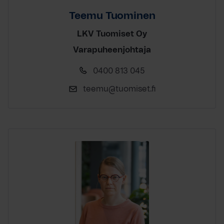
Teemu Tuominen
LKV Tuomiset Oy
Varapuheenjohtaja
0400 813 045
teemu@tuomiset.fi