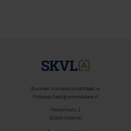
Suomen Kiinteistönvälittäjät ry
Finlands Fastighetsmäklare rf
Pasilankatu 2
00240 Helsinki