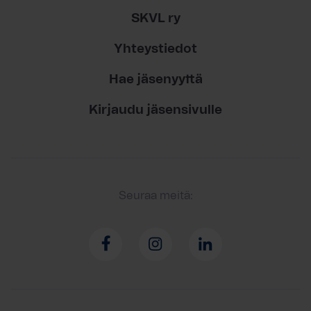
SKVL ry
Yhteystiedot
Hae jäsenyyttä
Kirjaudu jäsensivulle
Seuraa meitä: