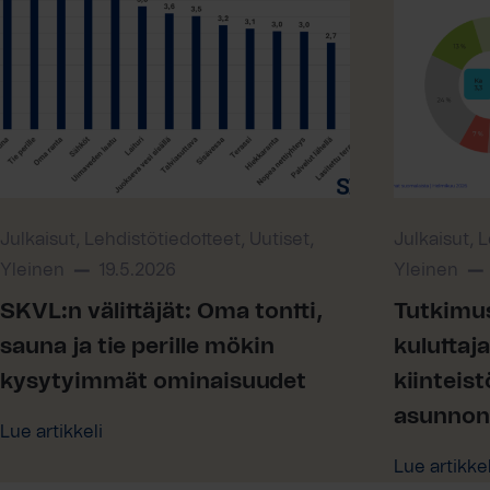
Julkaisut, Lehdistötiedotteet, Uutiset,
Julkaisut, 
Yleinen
19.5.2026
Yleinen
SKVL:n välittäjät: Oma tontti,
Tutkimu
sauna ja tie perille mökin
kuluttaja
kysytyimmät ominaisuudet
kiinteis
asunnon
Lue artikkeli
Lue artikkel