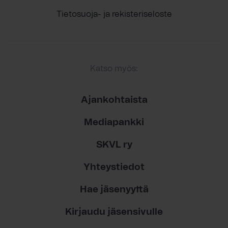
Tietosuoja- ja rekisteriseloste
Katso myös:
Ajankohtaista
Mediapankki
SKVL ry
Yhteystiedot
Hae jäsenyyttä
Kirjaudu jäsensivulle