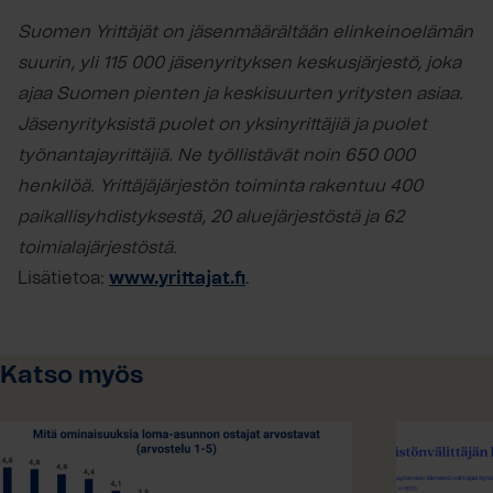
Suomen Yrittäjät on jäsenmäärältään elinkeinoelämän
suurin, yli 115 000 jäsenyrityksen keskusjärjestö, joka
ajaa Suomen pienten ja keskisuurten yritysten asiaa.
Jäsenyrityksistä puolet on yksinyrittäjiä ja puolet
työnantajayrittäjiä. Ne työllistävät noin 650 000
henkilöä. Yrittäjäjärjestön toiminta rakentuu 400
paikallisyhdistyksestä, 20 aluejärjestöstä ja 62
toimialajärjestöstä.
Lisätietoa:
www.yrittajat.fi
.
Katso myös