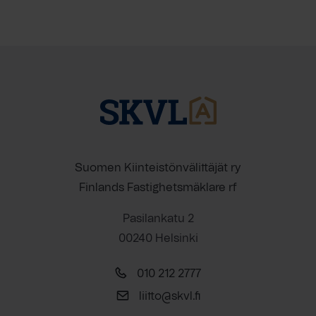
Suomen Kiinteistönvälittäjät ry
Finlands Fastighetsmäklare rf
Pasilankatu 2
00240 Helsinki
010 212 2777
liitto@skvl.fi