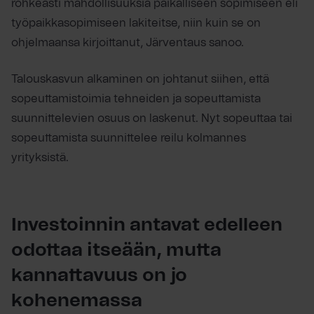
rohkeasti mahdollisuuksia paikalliseen sopimiseen eli
työpaikkasopimiseen lakiteitse, niin kuin se on
ohjelmaansa kirjoittanut, Järventaus sanoo.
Talouskasvun alkaminen on johtanut siihen, että
sopeuttamistoimia tehneiden ja sopeuttamista
suunnittelevien osuus on laskenut. Nyt sopeuttaa tai
sopeuttamista suunnittelee reilu kolmannes
yrityksistä.
Investoinnin antavat edelleen
odottaa itseään, mutta
kannattavuus on jo
kohenemassa