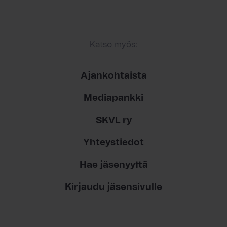
Katso myös:
Ajankohtaista
Mediapankki
SKVL ry
Yhteystiedot
Hae jäsenyyttä
Kirjaudu jäsensivulle