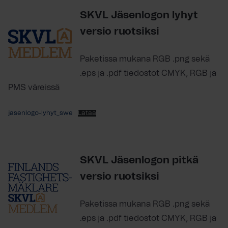
SKVL Jäsenlogon lyhyt
versio ruotsiksi
Paketissa mukana RGB .png sekä
.eps ja .pdf tiedostot CMYK, RGB ja
PMS väreissä
jasenlogo-lyhyt_swe
Lataa
SKVL Jäsenlogon pitkä
versio ruotsiksi
Paketissa mukana RGB .png sekä
.eps ja .pdf tiedostot CMYK, RGB ja