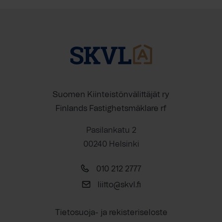
Suomen Kiinteistönvälittäjät ry
Finlands Fastighetsmäklare rf
Pasilankatu 2
00240 Helsinki
010 212 2777
liitto@skvl.fi
Tietosuoja- ja rekisteriseloste