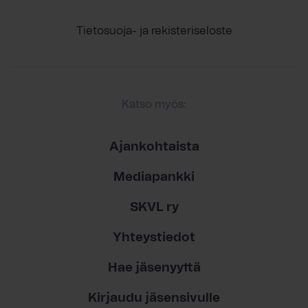
Tietosuoja- ja rekisteriseloste
Katso myös:
Ajankohtaista
Mediapankki
SKVL ry
Yhteystiedot
Hae jäsenyyttä
Kirjaudu jäsensivulle