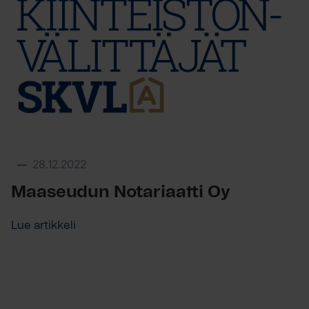
28.12.2022
Maaseudun Notariaatti Oy
Lue artikkeli