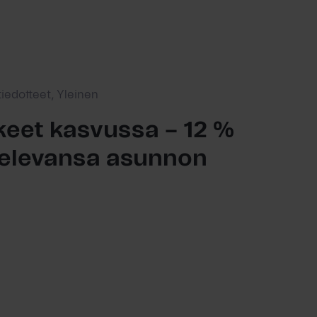
tiedotteet, Yleinen
eet kasvussa – 12 %
ttelevansa asunnon