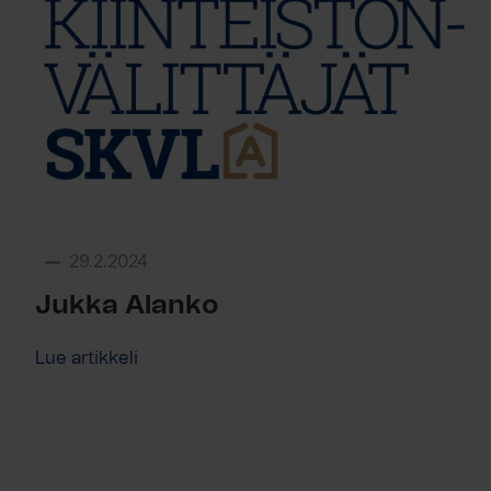
29.2.2024
Jukka Alanko
Lue artikkeli