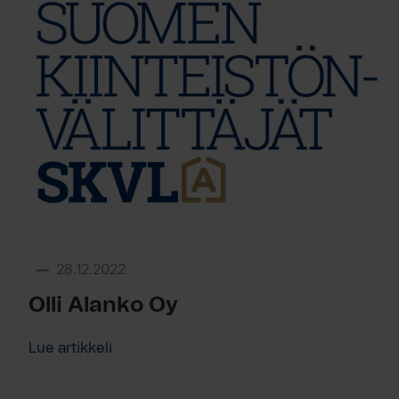
28.12.2022
Olli Alanko Oy
Lue artikkeli