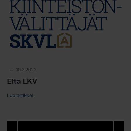
10.2.2023
Etta LKV
Lue artikkeli