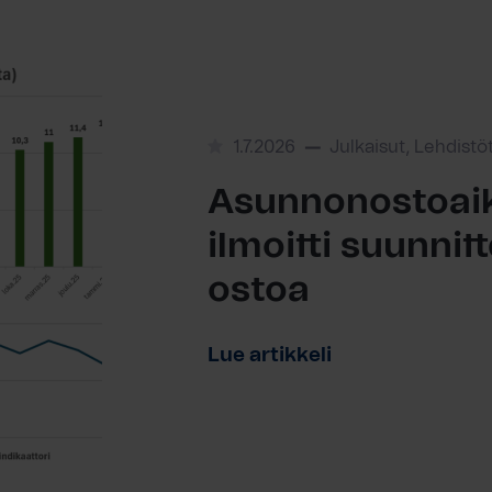
1.7.2026
Julkaisut, Lehdistö
Asunnonostoaik
ilmoitti suunni
ostoa
Lue artikkeli