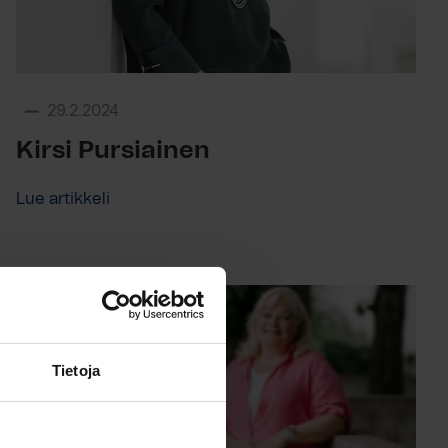
29.2.2024
Kirsi Pursiainen
Lue artikkeli
Tietoja