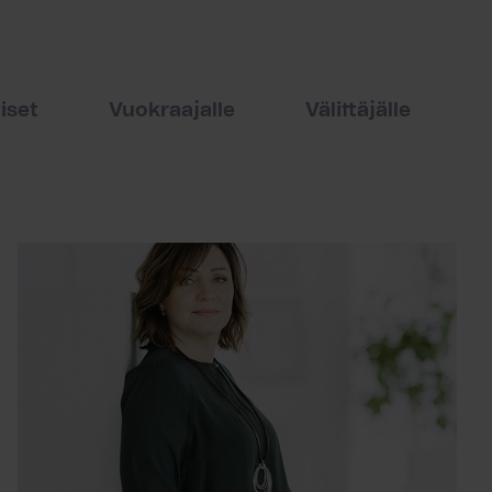
iset
Vuokraajalle
Välittäjälle