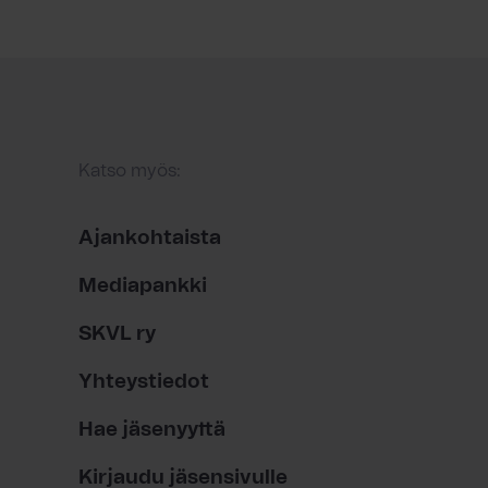
Katso myös:
Ajankohtaista
Mediapankki
SKVL ry
Yhteystiedot
Hae jäsenyyttä
Kirjaudu jäsensivulle