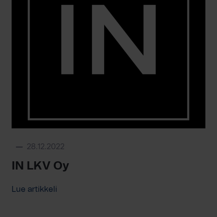
28.12.2022
IN LKV Oy
Lue artikkeli