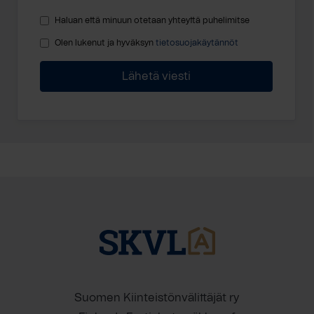
Haluan että minuun otetaan yhteyttä puhelimitse
Olen lukenut ja hyväksyn
tietosuojakäytännöt
Suomen Kiinteistönvälittäjät ry