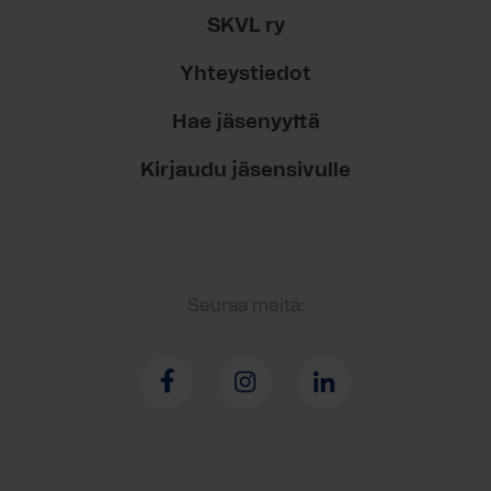
SKVL ry
Yhteystiedot
Hae jäsenyyttä
Kirjaudu jäsensivulle
Seuraa meitä: