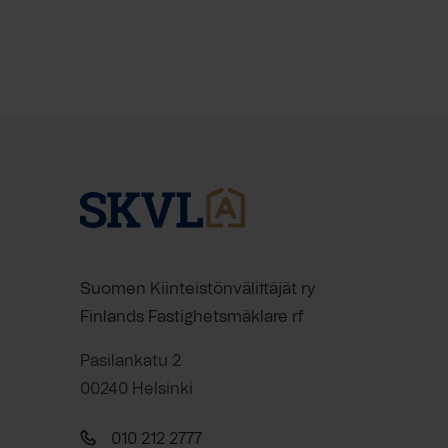
Suomen Kiinteistönvälittäjät ry
Finlands Fastighetsmäklare rf
Pasilankatu 2
00240 Helsinki
010 212 2777