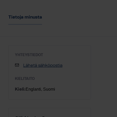
Tietoja minusta
YHTEYSTIEDOT
Lähetä sähköpostia
KIELITAITO
Englanti, Suomi
Kieli: