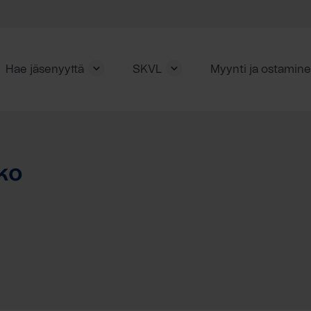
Hae jäsenyyttä
SKVL
Myynti ja ostamin
ko