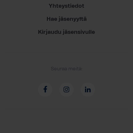
Yhteystiedot
Hae jäsenyyttä
Kirjaudu jäsensivulle
Seuraa meitä: