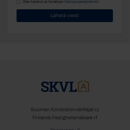
Olen lukenut ja hyväksyn
tietosuojakäytännöt
Suomen Kiinteistönvälittäjät ry
Finlands Fastighetsmäklare rf