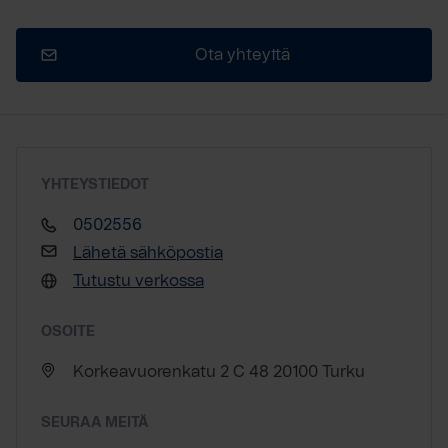
Ota yhteyttä
YHTEYSTIEDOT
0502556
Lähetä sähköpostia
Tutustu verkossa
OSOITE
Korkeavuorenkatu 2 C 48 20100 Turku
SEURAA MEITÄ