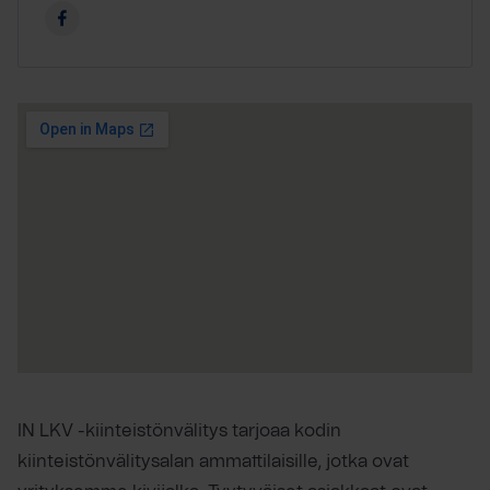
IN LKV -kiinteistönvälitys tarjoaa kodin
kiinteistönvälitysalan ammattilaisille, jotka ovat