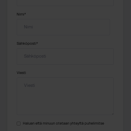
Nimi
*
Sähköposti
*
Viesti
Haluan että minuun otetaan yhteyttä puhelimitse