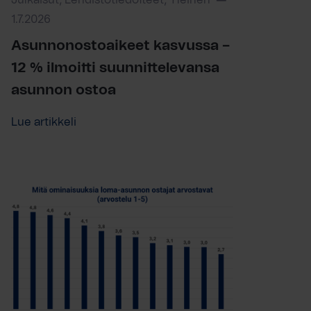
Julkaisut, Lehdistötiedotteet, Yleinen
1.7.2026
Asunnonostoaikeet kasvussa –
12 % ilmoitti suunnittelevansa
asunnon ostoa
Lue artikkeli