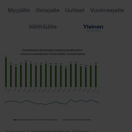
Myyjälle
Ostajalle
Uutiset
Vuokraajalle
Välittäjälle
Yleinen