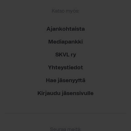
Katso myös:
Ajankohtaista
Mediapankki
SKVL ry
Yhteystiedot
Hae jäsenyyttä
Kirjaudu jäsensivulle
Seuraa meitä: