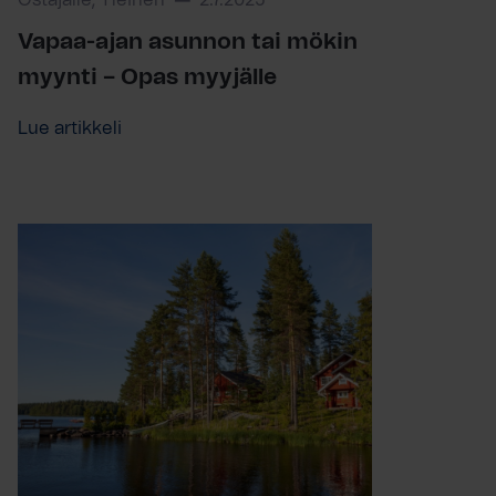
Ostajalle, Yleinen
2.7.2025
Vapaa-ajan asunnon tai mökin
myynti – Opas myyjälle
Lue artikkeli