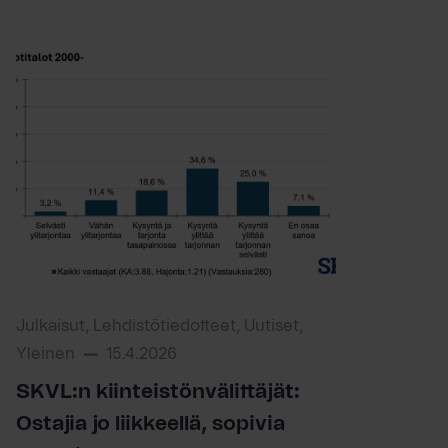
Julkaisut, Lehdistötiedotteet, Uutiset,
Yleinen
15.4.2026
SKVL:n kiinteistönvälittäjät:
Ostajia jo liikkeellä, sopivia