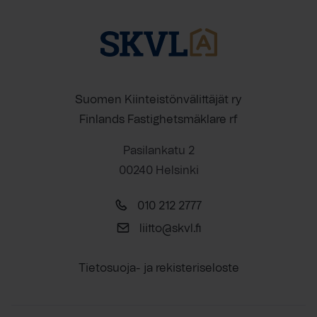
Suomen Kiinteistönvälittäjät ry
Finlands Fastighetsmäklare rf
Pasilankatu 2
00240 Helsinki
010 212 2777
liitto@skvl.fi
Tietosuoja- ja rekisteriseloste