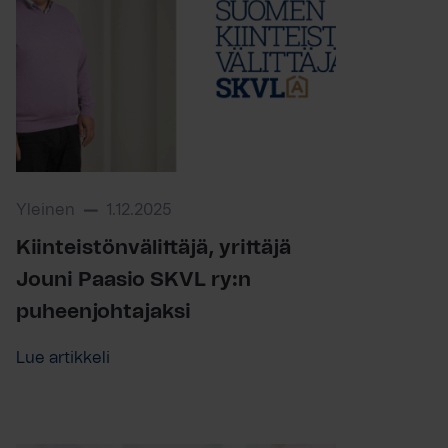
Yleinen
1.12.2025
Kiinteistönvälittäjä, yrittäjä
Jouni Paasio SKVL ry:n
puheenjohtajaksi
Lue artikkeli