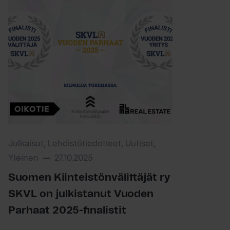
Julkaisut, Lehdistötiedotteet, Uutiset,
Yleinen
27.10.2025
Suomen Kiinteistönvälittäjät ry
SKVL on julkistanut Vuoden
Parhaat 2025-finalistit