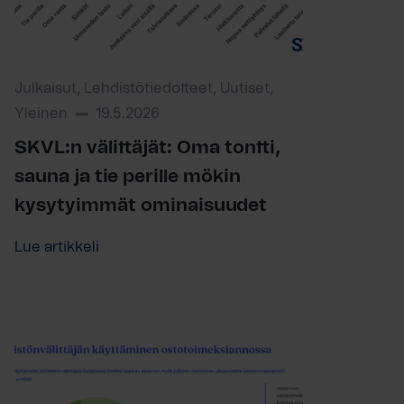
Julkaisut, Lehdistötiedotteet, Uutiset,
Yleinen
19.5.2026
SKVL:n välittäjät: Oma tontti,
sauna ja tie perille mökin
kysytyimmät ominaisuudet
Lue artikkeli