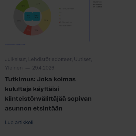
Julkaisut, Lehdistötiedotteet, Uutiset,
Yleinen
29.4.2026
Tutkimus: Joka kolmas
kuluttaja käyttäisi
kiinteistönvälittäjää sopivan
asunnon etsintään
Lue artikkeli