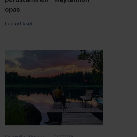
perustaminen – Käytännön
opas
Lue artikkeli