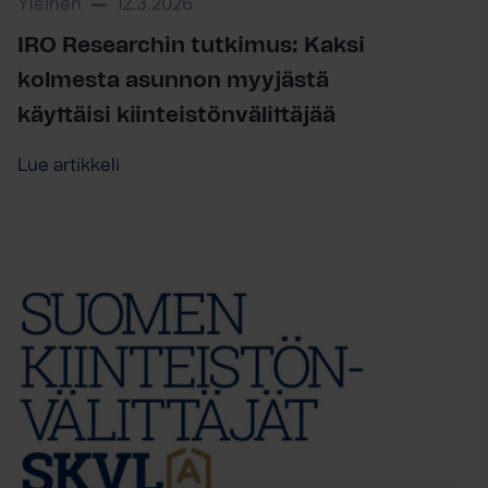
Yleinen
12.3.2026
IRO Researchin tutkimus: Kaksi
kolmesta asunnon myyjästä
käyttäisi kiinteistönvälittäjää
Lue artikkeli