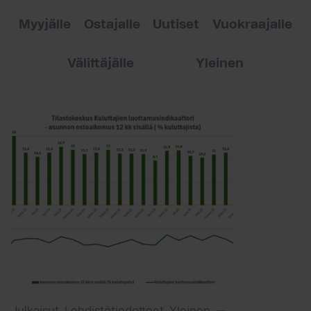
Myyjälle
Ostajalle
Uutiset
Vuokraajalle
Välittäjälle
Yleinen