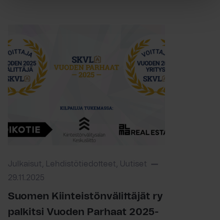
Julkaisut, Lehdistötiedotteet, Uutiset
29.11.2025
Suomen Kiinteistönvälittäjät ry
palkitsi Vuoden Parhaat 2025-