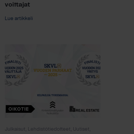
voittajat
Lue artikkeli
Julkaisut, Lehdistötiedotteet, Uutiset,