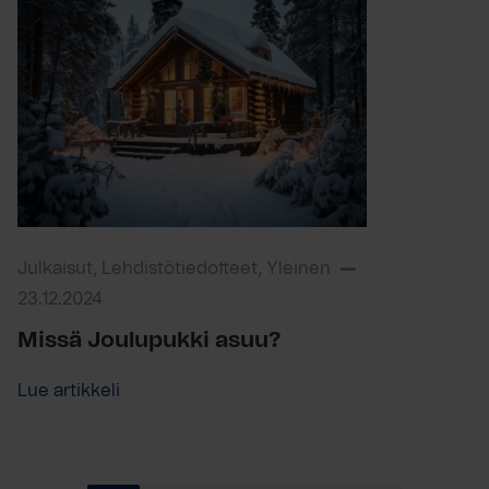
Julkaisut, Lehdistötiedotteet, Yleinen
23.12.2024
Missä Joulupukki asuu?
Lue artikkeli