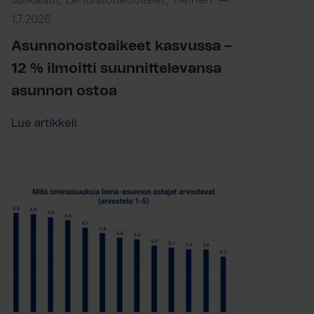
Julkaisut, Lehdistötiedotteet, Yleinen
1.7.2026
Asunnonostoaikeet kasvussa –
12 % ilmoitti suunnittelevansa
asunnon ostoa
Lue artikkeli