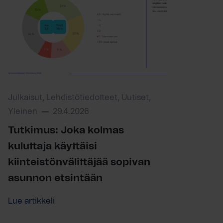
Julkaisut, Lehdistötiedotteet, Uutiset,
Yleinen
29.4.2026
Tutkimus: Joka kolmas
kuluttaja käyttäisi
kiinteistönvälittäjää sopivan
asunnon etsintään
Lue artikkeli