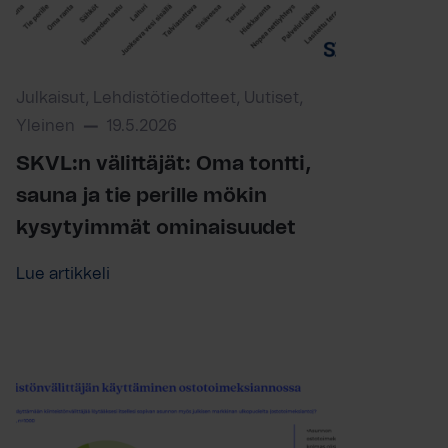
Julkaisut, Lehdistötiedotteet, Uutiset,
Yleinen
19.5.2026
SKVL:n välittäjät: Oma tontti,
sauna ja tie perille mökin
kysytyimmät ominaisuudet
Lue artikkeli