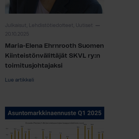
Julkaisut, Lehdistötiedotteet, Uutiset
20.10.2025
Maria-Elena Ehrnrooth Suomen
Kiinteistönvälittäjät SKVL ry:n
toimitusjohtajaksi
Lue artikkeli