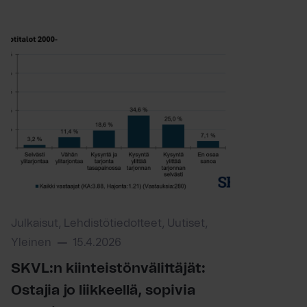
Julkaisut, Lehdistötiedotteet, Uutiset,
Yleinen
15.4.2026
SKVL:n kiinteistönvälittäjät:
Ostajia jo liikkeellä, sopivia