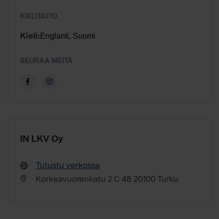
KIELITAITO
Englanti, Suomi
Kieli:
SEURAA MEITÄ
IN LKV Oy
Tutustu verkossa
Korkeavuorenkatu 2 C 48 20100 Turku