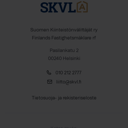
Suomen Kiinteistönvälittäjät ry
Finlands Fastighetsmäklare rf
Pasilankatu 2
00240 Helsinki
010 212 2777
liitto@skvl.fi
Tietosuoja- ja rekisteriseloste