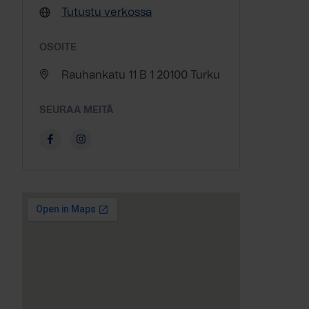
Tutustu verkossa
OSOITE
Rauhankatu 11 B 1 20100 Turku
SEURAA MEITÄ