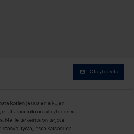
Ota yhteyttä
osta kotien ja uusien alkujen
 mutta taustalla on silti yhteensä
Meille tärkeintä on tarjota
teistönvälitystä, jossa katsomme