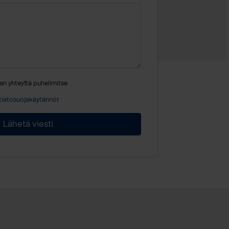
an yhteyttä puhelimitse
tietosuojakäytännöt