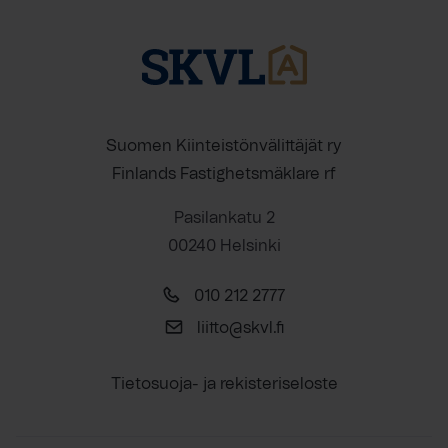
Suomen Kiinteistönvälittäjät ry
Finlands Fastighetsmäklare rf
Pasilankatu 2
00240 Helsinki
010 212 2777
liitto@skvl.fi
Tietosuoja- ja rekisteriseloste