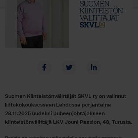
Suomen Kiinteistönvälittäjät SKVL ry on valinnut
liittokokouksessaan Lahdessa perjantaina
28.11.2025 uudeksi puheenjohtajakseen
kiinteistönvälittäjä LKV Jouni Paasion, 48, Turusta.