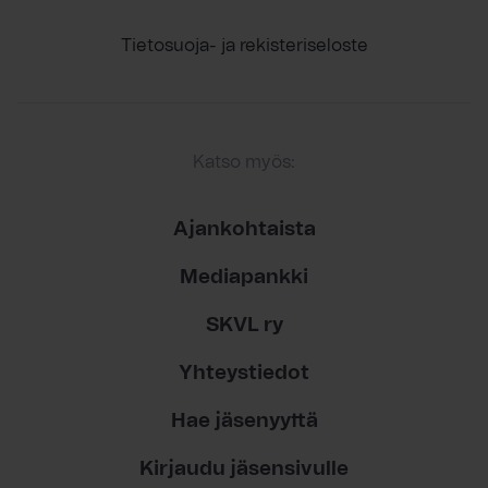
Tietosuoja- ja rekisteriseloste
Katso myös:
Ajankohtaista
Mediapankki
SKVL ry
Yhteystiedot
Hae jäsenyyttä
Kirjaudu jäsensivulle