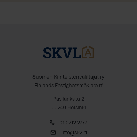
Suomen Kiinteistönvälittäjät ry
Finlands Fastighetsmäklare rf
Pasilankatu 2
00240 Helsinki
010 212 2777
liitto@skvl.fi