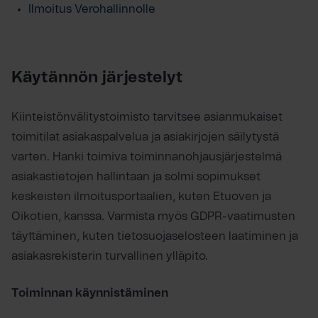
Ilmoitus Verohallinnolle
Käytännön järjestelyt
Kiinteistönvälitystoimisto tarvitsee asianmukaiset
toimitilat asiakaspalvelua ja asiakirjojen säilytystä
varten. Hanki toimiva toiminnanohjausjärjestelmä
asiakastietojen hallintaan ja solmi sopimukset
keskeisten ilmoitusportaalien, kuten Etuoven ja
Oikotien, kanssa. Varmista myös GDPR-vaatimusten
täyttäminen, kuten tietosuojaselosteen laatiminen ja
asiakasrekisterin turvallinen ylläpito.
Toiminnan käynnistäminen