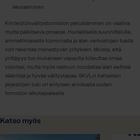
seuraaminen
Kiinteistönvälitystoimiston perustaminen on vaativa
mutta palkitseva prosessi. Huolellisella suunnittelulla,
ammattimaisella toiminnalla ja alan verkostojen tuella
voit rakentaa menestyvän yrityksen. Muista, että
yrittäjyys tuo mukanaan vapautta toteuttaa omaa
visiotasi, mutta myös vastuun noudattaa alan eettisiä
sääntöjä ja hyvää välitystapaa. SKVL:n kaltaisten
järjestöjen tuki on erityisen arvokasta uuden
toimiston alkutaipaleella.
Katso myös