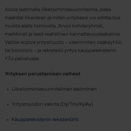
Aloita laatimalla liiketoimintasuunnitelma, jossa
määrität liikeidean ja miten yrityksesi voi erottautua
muista alalla toimivista. Arvioi kohderyhmät,
markkinat ja laadi realistinen kannattavuuslaskelma.
Valitse sopiva yritysmuoto – useimmiten osakeyhtiö
tai toiminimi – ja rekisteröi yritys kaupparekisteriin
YTJ-palvelussa.
Yrityksen perustamisen vaiheet
Liiketoimintasuunnitelman laatiminen
Yritysmuodon valinta (Oy/Tmi/Ky/Ay)
Kaupparekisteriin rekisteröinti