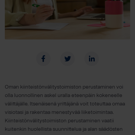
Oman kiinteistönvälitystoimiston perustaminen voi
olla luonnollinen askel uralla eteenpäin kokeneelle
välittäjälle. Itsenäisenä yrittäjänä voit toteuttaa omaa
visiotasi ja rakentaa menestyvää liiketoimintaa.
Kiinteistönvälitystoimiston perustaminen vaatii
kuitenkin huolellista suunnittelua ja alan säädösten