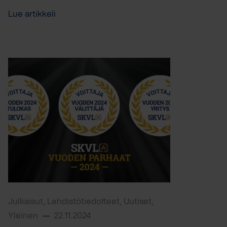
Lue artikkeli
Julkaisut, Lehdistötiedotteet, Uutiset,
Yleinen
22.11.2024