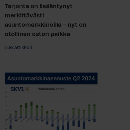
Tarjonta on lisääntynyt
merkittävästi
asuntomarkkinoilla – nyt on
otollinen oston paikka
Lue artikkeli