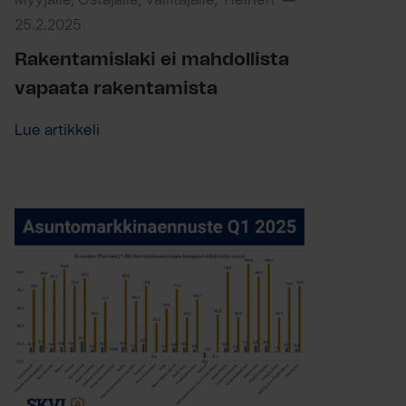
Myyjälle, Ostajalle, Välittäjälle, Yleinen
25.2.2025
Rakentamislaki ei mahdollista
vapaata rakentamista
Lue artikkeli