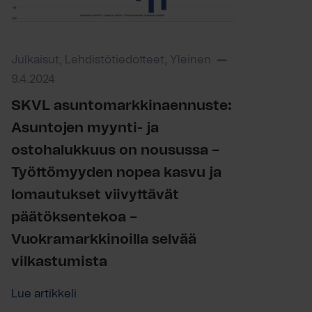
Julkaisut, Lehdistötiedotteet, Yleinen
9.4.2024
SKVL asuntomarkkinaennuste:
Asuntojen myynti- ja
ostohalukkuus on nousussa –
Työttömyyden nopea kasvu ja
lomautukset viivyttävät
päätöksentekoa –
Vuokramarkkinoilla selvää
vilkastumista
Lue artikkeli