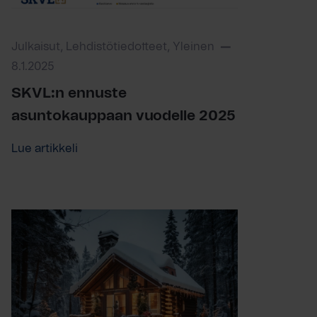
Julkaisut, Lehdistötiedotteet, Yleinen
8.1.2025
SKVL:n ennuste
asuntokauppaan vuodelle 2025
Lue artikkeli