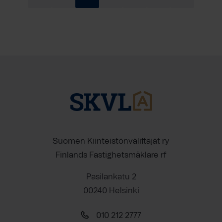
Suomen Kiinteistönvälittäjät ry
Finlands Fastighetsmäklare rf
Pasilankatu 2
00240 Helsinki
010 212 2777