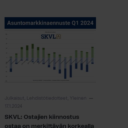
Julkaisut, Lehdistötiedotteet, Yleinen
17.1.2024
SKVL: Ostajien kiinnostus
ostaa on merkittävän korkealla