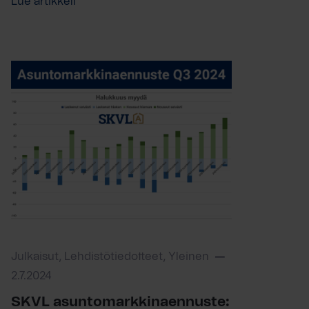
Lue artikkeli
Julkaisut, Lehdistötiedotteet, Yleinen
2.7.2024
SKVL asuntomarkkinaennuste: