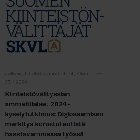
Julkaisut, Lehdistötiedotteet, Yleinen
27.11.2024
Kiinteistövälitysalan
ammattilaiset 2024 -
kyselytutkimus: Digiosaamisen
merkitys korostui entistä
haastavammassa työssä