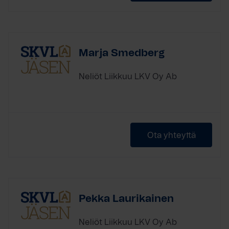
Marja Smedberg
Neliöt Liikkuu LKV Oy Ab
Ota yhteyttä
Pekka Laurikainen
Neliöt Liikkuu LKV Oy Ab