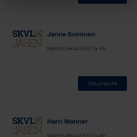
Janne Soininen
Neliöt Liikkuu LKV Oy Ab
Ota yhteyttä
Harri Manner
Neliöt Liikkuu LKV Oy Ab