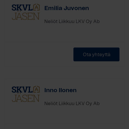
Emilia Juvonen
Neliöt Liikkuu LKV Oy Ab
Ota yhteyttä
Inno Ilonen
Neliöt Liikkuu LKV Oy Ab