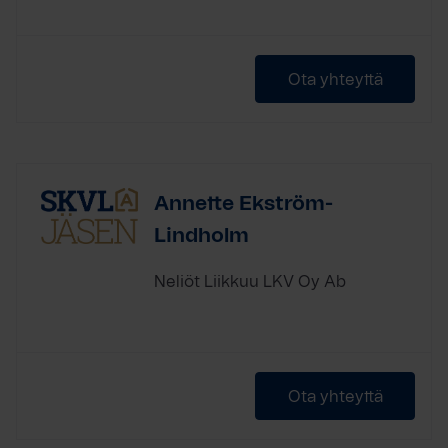
Ota yhteyttä
Annette Ekström-
Lindholm
Neliöt Liikkuu LKV Oy Ab
Ota yhteyttä