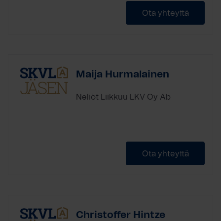
Ota yhteyttä
Maija Hurmalainen
Neliöt Liikkuu LKV Oy Ab
Ota yhteyttä
Christoffer Hintze