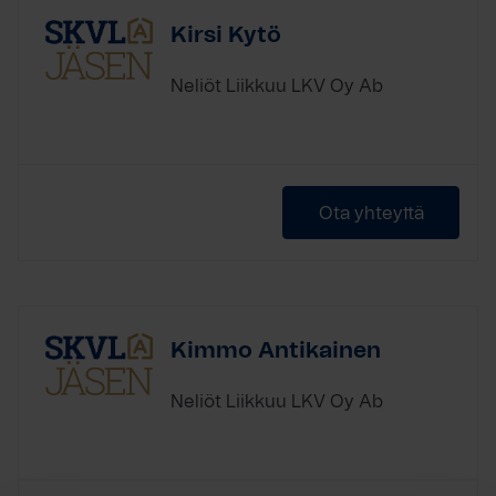
Kirsi Kytö
Neliöt Liikkuu LKV Oy Ab
Ota yhteyttä
Kimmo Antikainen
Neliöt Liikkuu LKV Oy Ab