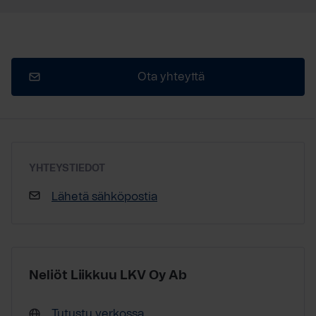
Ota yhteyttä
YHTEYSTIEDOT
Lähetä sähköpostia
Neliöt Liikkuu LKV Oy Ab
Tutustu verkossa