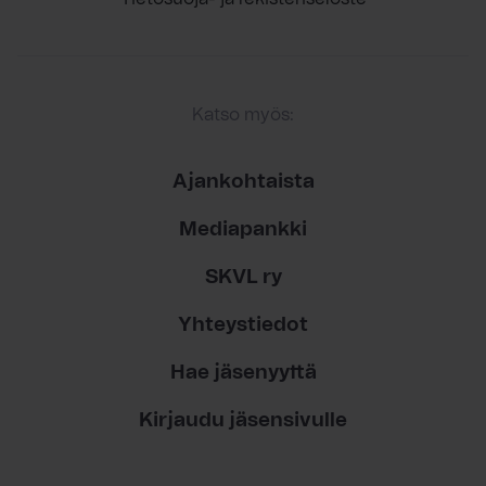
Katso myös:
Ajankohtaista
Mediapankki
SKVL ry
Yhteystiedot
Hae jäsenyyttä
Kirjaudu jäsensivulle