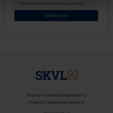
Olen lukenut ja hyväksyn
tietosuojakäytännöt
Suomen Kiinteistönvälittäjät ry
Finlands Fastighetsmäklare rf