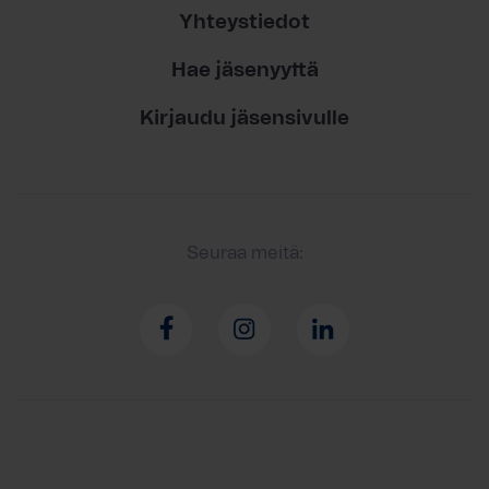
Yhteystiedot
Hae jäsenyyttä
Kirjaudu jäsensivulle
Seuraa meitä: