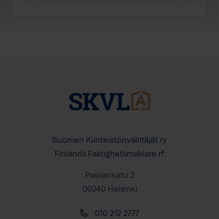
Suomen Kiinteistönvälittäjät ry
Finlands Fastighetsmäklare rf
Pasilankatu 2
00240 Helsinki
010 212 2777