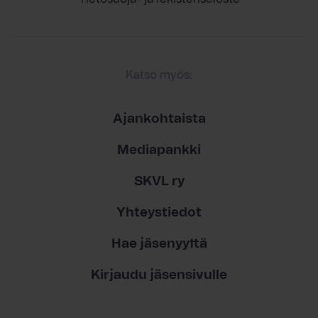
Katso myös:
Ajankohtaista
Mediapankki
SKVL ry
Yhteystiedot
Hae jäsenyyttä
Kirjaudu jäsensivulle