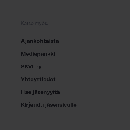
Katso myös:
Ajankohtaista
Mediapankki
SKVL ry
Yhteystiedot
Hae jäsenyyttä
Kirjaudu jäsensivulle