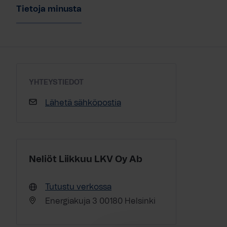
Tietoja minusta
YHTEYSTIEDOT
Lähetä sähköpostia
Neliöt Liikkuu LKV Oy Ab
Tutustu verkossa
Energiakuja 3 00180 Helsinki