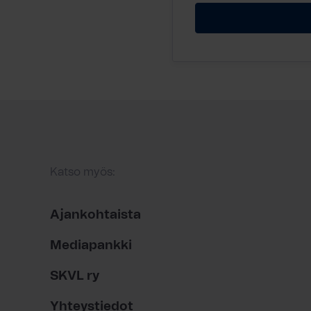
Katso myös:
Ajankohtaista
Mediapankki
SKVL ry
Yhteystiedot