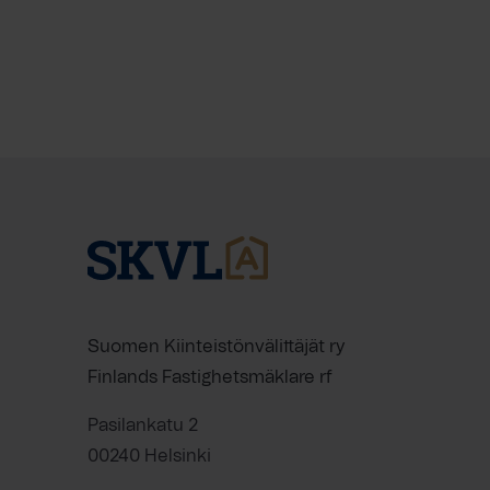
Suomen Kiinteistönvälittäjät ry
Finlands Fastighetsmäklare rf
Pasilankatu 2
00240 Helsinki