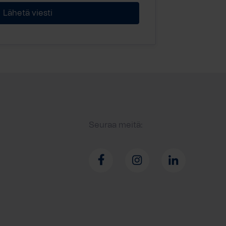
Seuraa meitä: