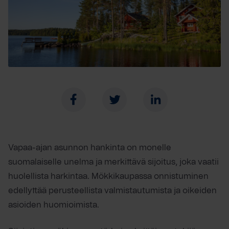
Vapaa-ajan asunnon hankinta on monelle
suomalaiselle unelma ja merkittävä sijoitus, joka vaatii
huolellista harkintaa. Mökkikaupassa onnistuminen
edellyttää perusteellista valmistautumista ja oikeiden
asioiden huomioimista.