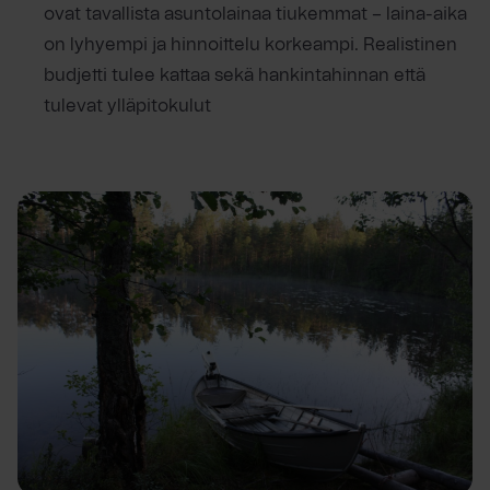
ovat tavallista asuntolainaa tiukemmat – laina-aika
on lyhyempi ja hinnoittelu korkeampi. Realistinen
budjetti tulee kattaa sekä hankintahinnan että
tulevat ylläpitokulut