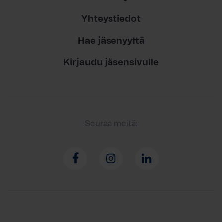
Yhteystiedot
Hae jäsenyyttä
Kirjaudu jäsensivulle
Seuraa meitä: