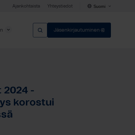
Suomi
Ajankohtaista
Yhteystiedot
en
Jäsenkirjautuminen
Sulje
t 2024 -
ys korostui
ssä