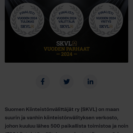
Suomen Kiinteistönvälittäjät ry (SKVL) on maan
suurin ja vanhin kiinteistönvälityksen verkosto,
johon kuuluu lähes 500 paikallista toimistoa ja noin