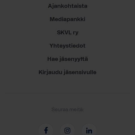
Ajankohtaista
Mediapankki
SKVL ry
Yhteystiedot
Hae jäsenyyttä
Kirjaudu jäsensivulle
Seuraa meitä: