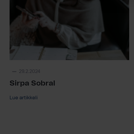
29.2.2024
Sirpa Sobral
Lue artikkeli