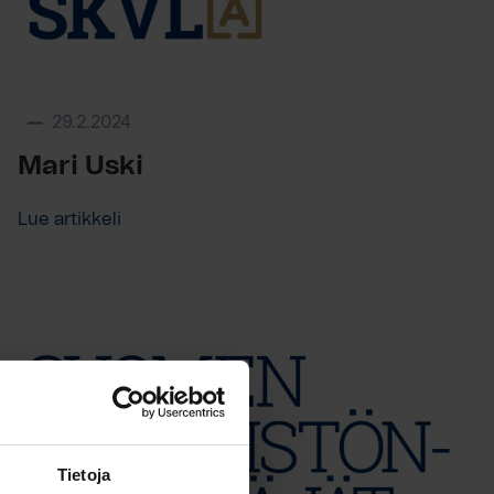
29.2.2024
Mari Uski
Lue artikkeli
Tietoja