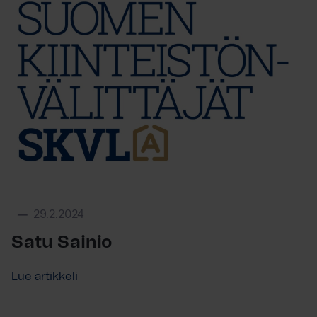
29.2.2024
Satu Sainio
Lue artikkeli