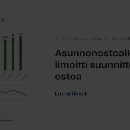
1.7.2026
Julkaisut, Lehdistö
Asunnonostoaik
ilmoitti suunni
ostoa
Lue artikkeli