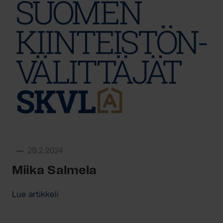
29.2.2024
Miika Salmela
Lue artikkeli