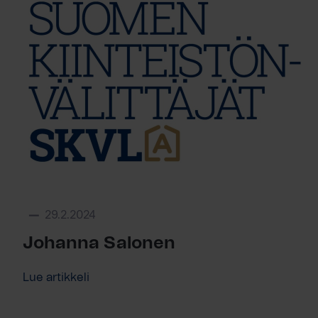
29.2.2024
Johanna Salonen
Lue artikkeli