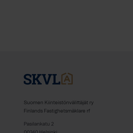
Suomen Kiinteistönvälittäjät ry
Finlands Fastighetsmäklare rf
Pasilankatu 2
00240 Helsinki