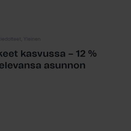
tiedotteet, Yleinen
eet kasvussa – 12 %
ttelevansa asunnon