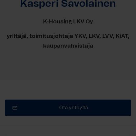
Kasperi Savolainen
K-Housing LKV Oy
yrittäjä, toimitusjohtaja YKV, LKV, LVV, KiAT,
kaupanvahvistaja
Ota yhteyttä