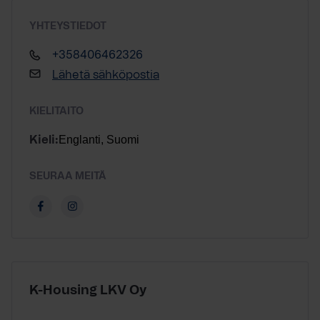
YHTEYSTIEDOT
+358406462326
Lähetä sähköpostia
KIELITAITO
Englanti, Suomi
Kieli:
SEURAA MEITÄ
K-Housing LKV Oy