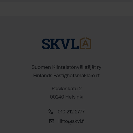
Suomen Kiinteistönvälittäjät ry
Finlands Fastighetsmäklare rf
Pasilankatu 2
00240 Helsinki
010 212 2777
liitto@skvl.fi