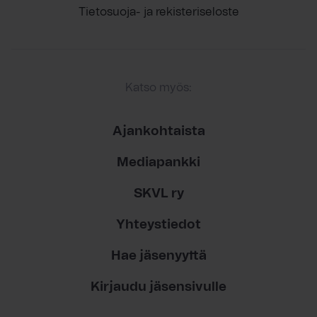
Tietosuoja- ja rekisteriseloste
Katso myös:
Ajankohtaista
Mediapankki
SKVL ry
Yhteystiedot
Hae jäsenyyttä
Kirjaudu jäsensivulle