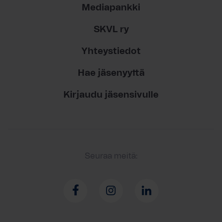
Mediapankki
SKVL ry
Yhteystiedot
Hae jäsenyyttä
Kirjaudu jäsensivulle
Seuraa meitä: