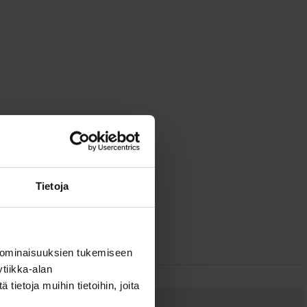
Tietoja
 ominaisuuksien tukemiseen
tiikka-alan
ietoja muihin tietoihin, joita