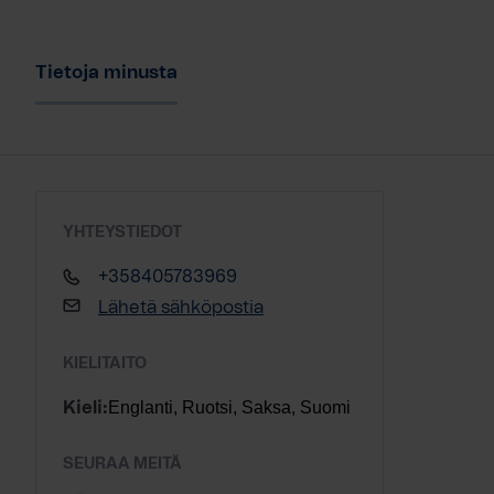
Tietoja minusta
YHTEYSTIEDOT
+358405783969
Lähetä sähköpostia
KIELITAITO
Englanti, Ruotsi, Saksa, Suomi
Kieli:
SEURAA MEITÄ