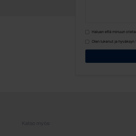
Haluan että minuun oteta
Olen lukenut ja hyväksyn
Katso myös: