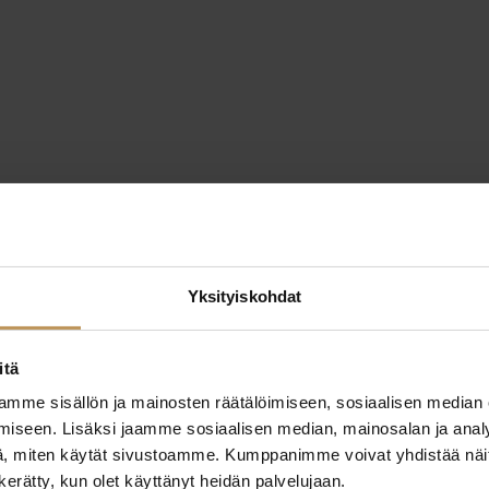
Yksityiskohdat
itä
mme sisällön ja mainosten räätälöimiseen, sosiaalisen median
iseen. Lisäksi jaamme sosiaalisen median, mainosalan ja analy
, miten käytät sivustoamme. Kumppanimme voivat yhdistää näitä t
n kerätty, kun olet käyttänyt heidän palvelujaan.