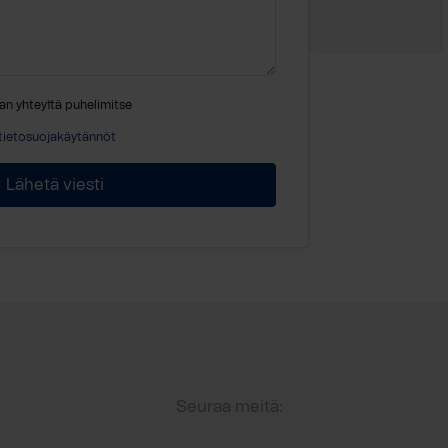
an yhteyttä puhelimitse
tietosuojakäytännöt
Seuraa meitä: