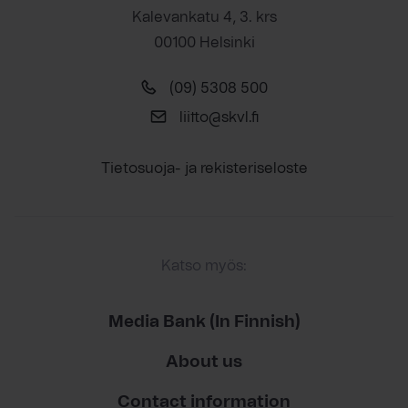
Kalevankatu 4, 3. krs
00100 Helsinki
(09) 5308 500
liitto@skvl.fi
Tietosuoja- ja rekisteriseloste
Katso myös:
Media Bank (In Finnish)
About us
Contact information