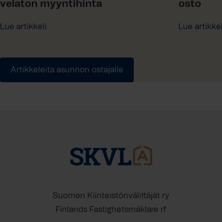
velaton myyntihinta
osto
Lue artikkeli
Lue artikkel
Artikkeleita asunnon ostajalle
Suomen Kiinteistönvälittäjät ry
Finlands Fastighetsmäklare rf