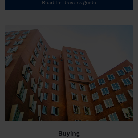
Read the buyer’s guide
Buying