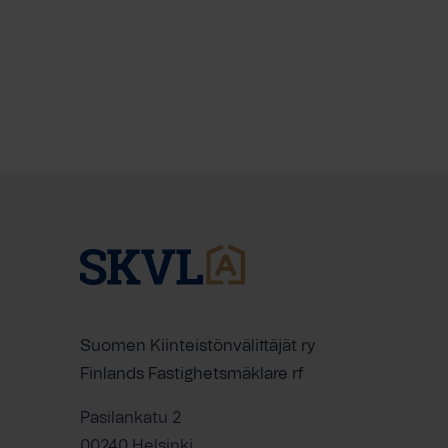
Suomen Kiinteistönvälittäjät ry
Finlands Fastighetsmäklare rf
Pasilankatu 2
00240 Helsinki