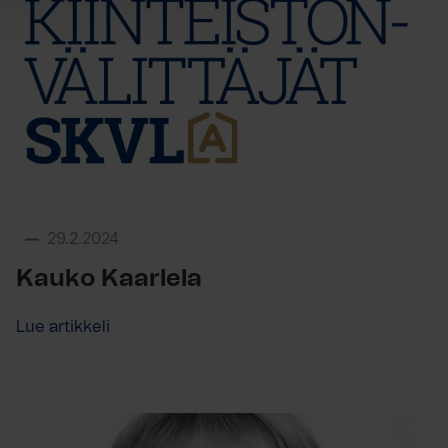
29.2.2024
Kauko Kaarlela
Lue artikkeli