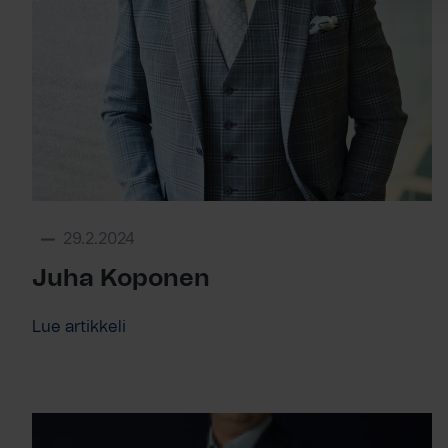
29.2.2024
Juha Koponen
Lue artikkeli