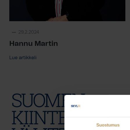
29.2.2024
Hannu Martin
Lue artikkeli
Suostumus