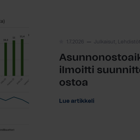
1.7.2026
Julkaisut, Lehdistö
Asunnonostoaik
ilmoitti suunni
ostoa
Lue artikkeli