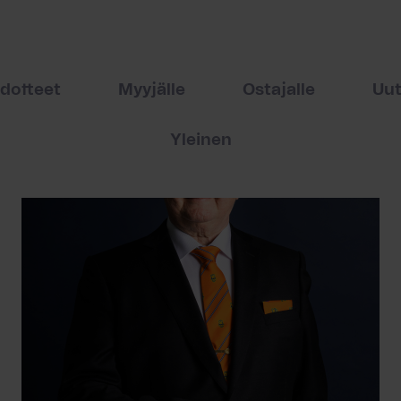
edotteet
Myyjälle
Ostajalle
Uut
Yleinen