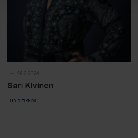
29.2.2024
Sari Kivinen
Lue artikkeli