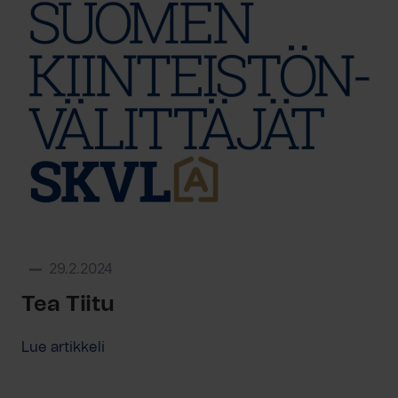
29.2.2024
Tea Tiitu
Lue artikkeli