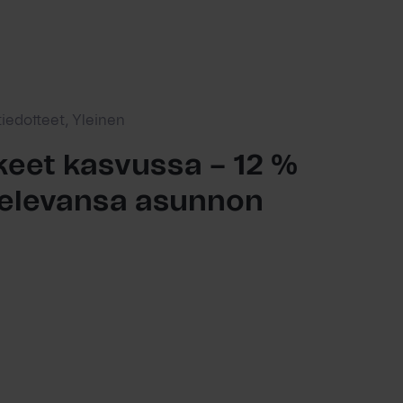
tiedotteet, Yleinen
eet kasvussa – 12 %
ttelevansa asunnon