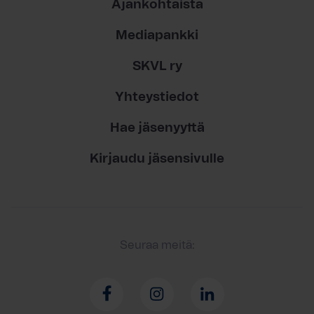
Ajankohtaista
Mediapankki
SKVL ry
Yhteystiedot
Hae jäsenyyttä
Kirjaudu jäsensivulle
Seuraa meitä: