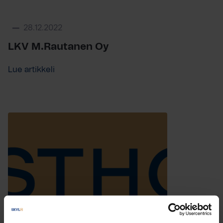
28.12.2022
LKV M.Rautanen Oy
Lue artikkeli