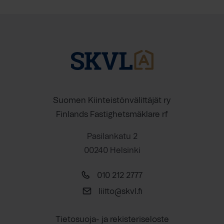
Suomen Kiinteistönvälittäjät ry
Finlands Fastighetsmäklare rf
Pasilankatu 2
00240 Helsinki
010 212 2777
liitto@skvl.fi
Tietosuoja- ja rekisteriseloste