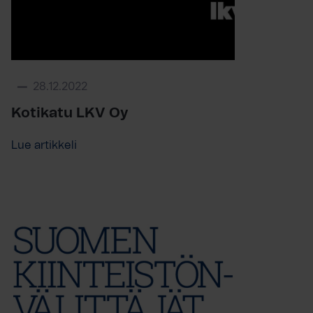
28.12.2022
Kotikatu LKV Oy
Lue artikkeli