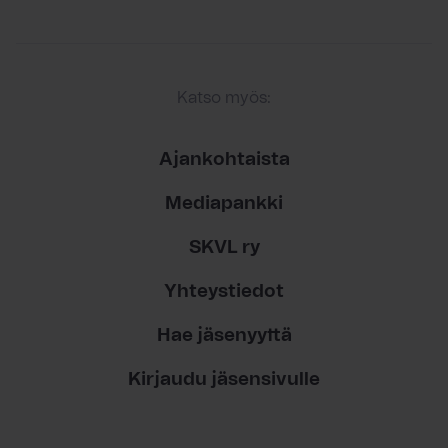
Katso myös:
Ajankohtaista
Mediapankki
SKVL ry
Yhteystiedot
Hae jäsenyyttä
Kirjaudu jäsensivulle