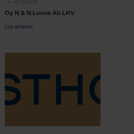
28.12.2022
Oy N & N Locus Ab LKV
Lue artikkeli