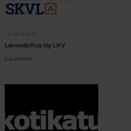
28.12.2022
Länsisijoitus Oy LKV
Lue artikkeli