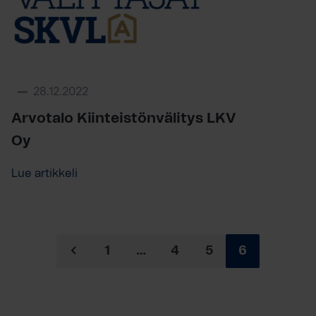
28.12.2022
Arvotalo Kiinteistönvälitys LKV
Oy
Lue artikkeli
1
…
4
5
6