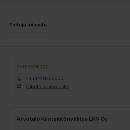
Tietoja minusta
YHTEYSTIEDOT
+358440333000
Lähetä sähköpostia
Arvotalo Kiinteistönvälitys LKV Oy