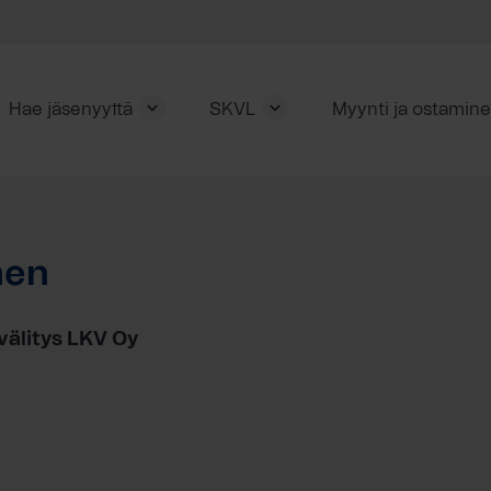
Hae jäsenyyttä
SKVL
Myynti ja ostamin
nen
välitys LKV Oy