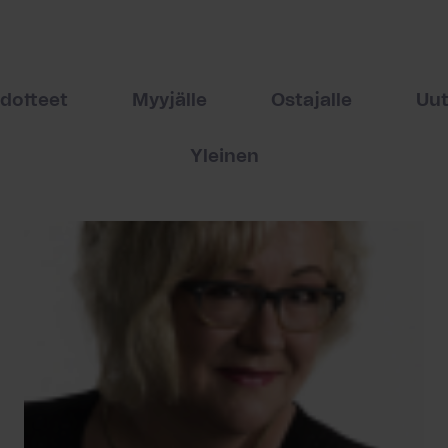
edotteet
Myyjälle
Ostajalle
Uut
Yleinen