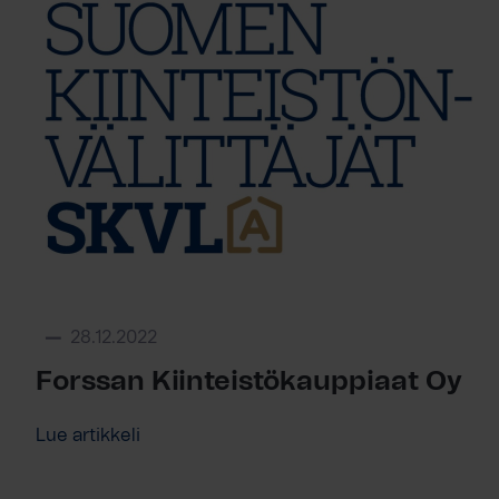
28.12.2022
Forssan Kiinteistökauppiaat Oy
Lue artikkeli