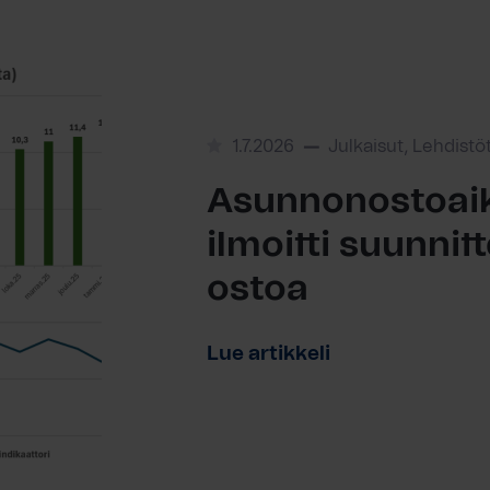
1.7.2026
Julkaisut, Lehdistö
Asunnonostoaik
ilmoitti suunni
ostoa
Lue artikkeli