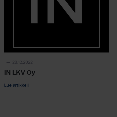
28.12.2022
IN LKV Oy
Lue artikkeli