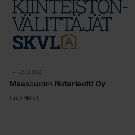
28.12.2022
Maaseudun Notariaatti Oy
Lue artikkeli