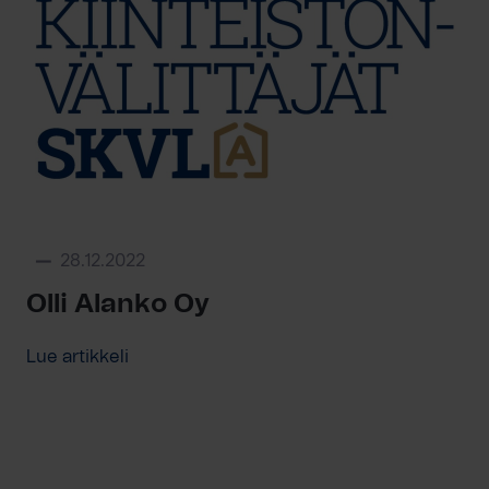
28.12.2022
Olli Alanko Oy
Lue artikkeli