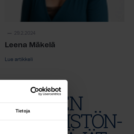
29.2.2024
Leena Mäkelä
Lue artikkeli
Tietoja