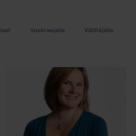
iset
Vuokraajalle
Välittäjälle