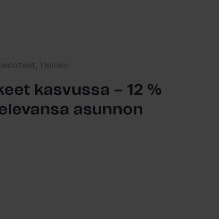
tiedotteet, Yleinen
eet kasvussa – 12 %
ttelevansa asunnon