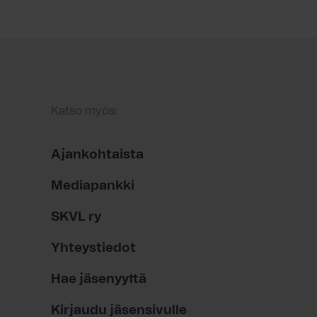
Katso myös:
Ajankohtaista
Mediapankki
SKVL ry
Yhteystiedot
Hae jäsenyyttä
Kirjaudu jäsensivulle