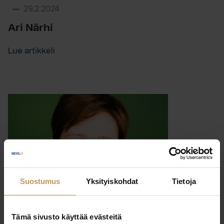
29.2.2024
Ari Närhi
Lue artikkeli
Suostumus
Yksityiskohdat
Tietoja
Tämä sivusto käyttää evästeitä