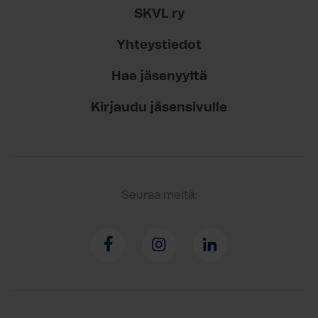
SKVL ry
Yhteystiedot
Hae jäsenyyttä
Kirjaudu jäsensivulle
Seuraa meitä: