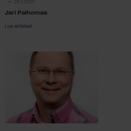
29.2.2024
Jari Palhomaa
Lue artikkeli