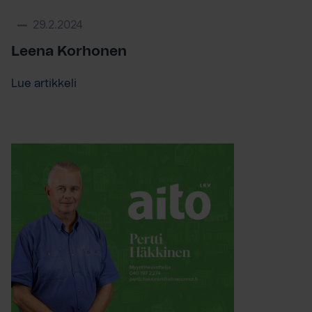
29.2.2024
Leena Korhonen
Lue artikkeli