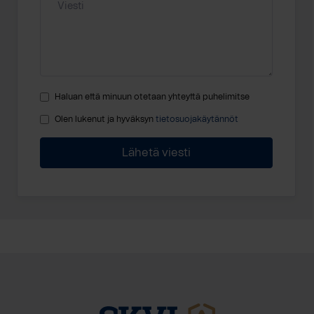
Haluan että minuun otetaan yhteyttä puhelimitse
Olen lukenut ja hyväksyn
tietosuojakäytännöt