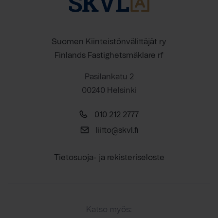
Suomen Kiinteistönvälittäjät ry
Finlands Fastighetsmäklare rf
Pasilankatu 2
00240 Helsinki
010 212 2777
liitto@skvl.fi
Tietosuoja- ja rekisteriseloste
Katso myös: