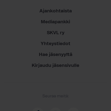
Ajankohtaista
Mediapankki
SKVL ry
Yhteystiedot
Hae jäsenyyttä
Kirjaudu jäsensivulle
Seuraa meitä: