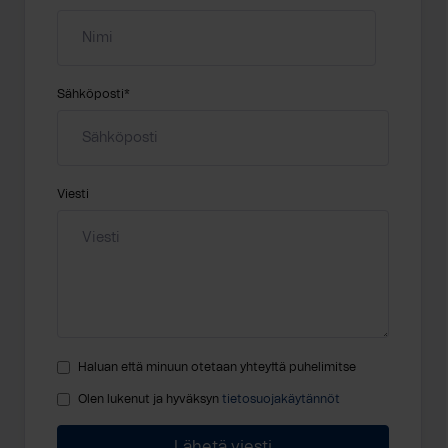
Sähköposti
*
Viesti
Haluan että minuun otetaan yhteyttä puhelimitse
Olen lukenut ja hyväksyn
tietosuojakäytännöt