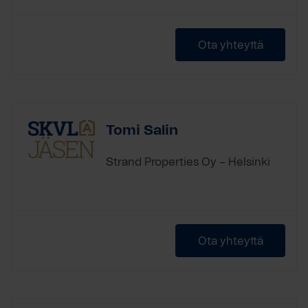
Ota yhteyttä
Tomi Salin
Strand Properties Oy – Helsinki
Ota yhteyttä