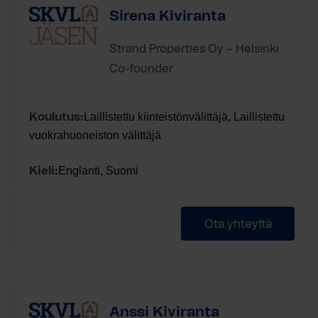
Sirena Kiviranta
Strand Properties Oy – Helsinki
Co-founder
Laillistettu kiinteistönvälittäjä, Laillistettu
Koulutus:
vuokrahuoneiston välittäjä
Englanti, Suomi
Kieli:
Ota yhteyttä
Anssi Kiviranta