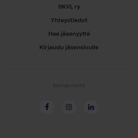
SKVL ry
Yhteystiedot
Hae jäsenyyttä
Kirjaudu jäsensivulle
Seuraa meitä: