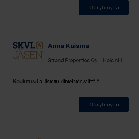
Ota yhteyttä
Anna Kuisma
Strand Properties Oy – Helsinki
Laillistettu kiinteistönvälittäjä
Koulutus:
Ota yhteyttä