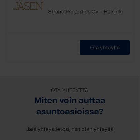
Strand Properties Oy – Helsinki
Ota yhteyttä
OTA YHTEYTTÄ
Miten voin auttaa
asuntoasioissa?
Jätä yhteystietosi, niin otan yhteyttä