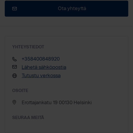
Ota yhteyttä
YHTEYSTIEDOT
+358400848920
Lähetä sähköpostia
Tutustu verkossa
OSOITE
Erottajankatu 19 00130 Helsinki
SEURAA MEITÄ