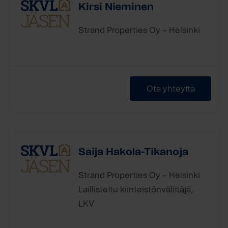
Kirsi Nieminen
Strand Properties Oy – Helsinki
Ota yhteyttä
Saija Hakola-Tikanoja
Strand Properties Oy – Helsinki
Laillistettu kiinteistönvälittäjä,
LKV