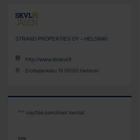
STRAND PROPERTIES OY – HELSINKI
http://www.strand.fi
Erottajankatu 19 00130 Helsinki
"
*
" näyttää pakolliset kentät
Aihe