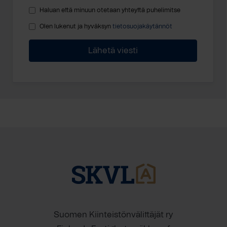
Haluan että minuun otetaan yhteyttä puhelimitse
Olen lukenut ja hyväksyn
tietosuojakäytännöt
Suomen Kiinteistönvälittäjät ry