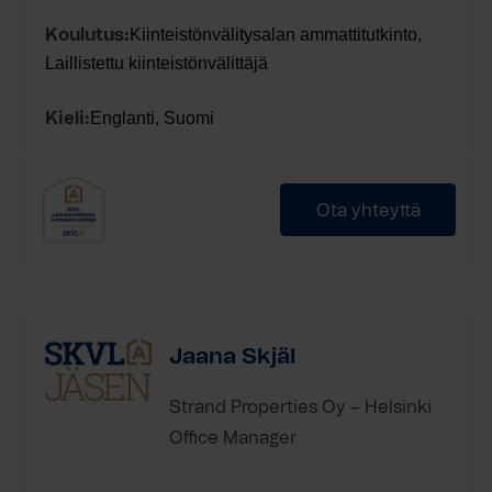
Kiinteistönvälitysalan ammattitutkinto,
Koulutus:
Laillistettu kiinteistönvälittäjä
Englanti, Suomi
Kieli:
Ota yhteyttä
Jaana Skjäl
Strand Properties Oy – Helsinki
Office Manager