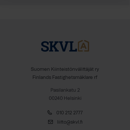
Suomen Kiinteistönvälittäjät ry
Finlands Fastighetsmäklare rf
Pasilankatu 2
00240 Helsinki
010 212 2777
liitto@skvl.fi