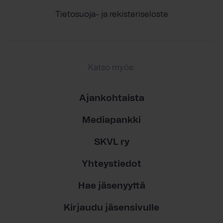
Tietosuoja- ja rekisteriseloste
Katso myös:
Ajankohtaista
Mediapankki
SKVL ry
Yhteystiedot
Hae jäsenyyttä
Kirjaudu jäsensivulle