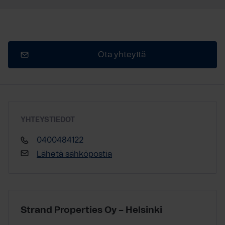
Ota yhteyttä
YHTEYSTIEDOT
0400484122
Lähetä sähköpostia
Strand Properties Oy – Helsinki