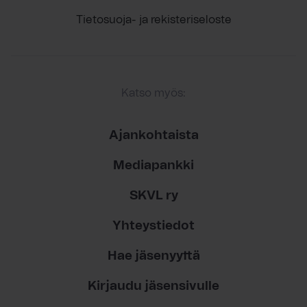
Tietosuoja- ja rekisteriseloste
Katso myös:
Ajankohtaista
Mediapankki
SKVL ry
Yhteystiedot
Hae jäsenyyttä
Kirjaudu jäsensivulle