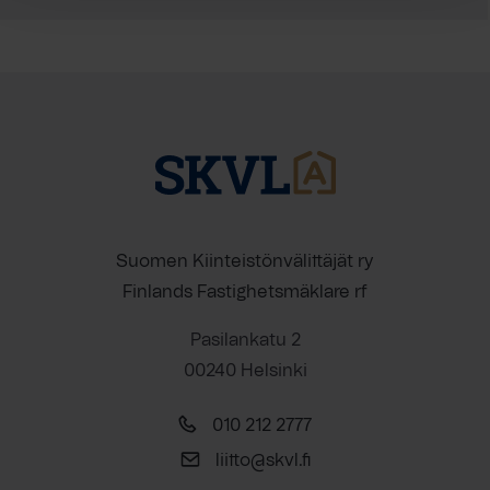
Suomen Kiinteistönvälittäjät ry
Finlands Fastighetsmäklare rf
Pasilankatu 2
00240 Helsinki
010 212 2777
liitto@skvl.fi