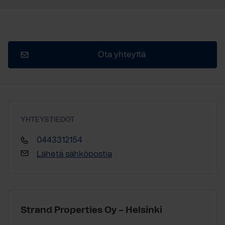
Ota yhteyttä
YHTEYSTIEDOT
0443312154
Lähetä sähköpostia
Strand Properties Oy – Helsinki