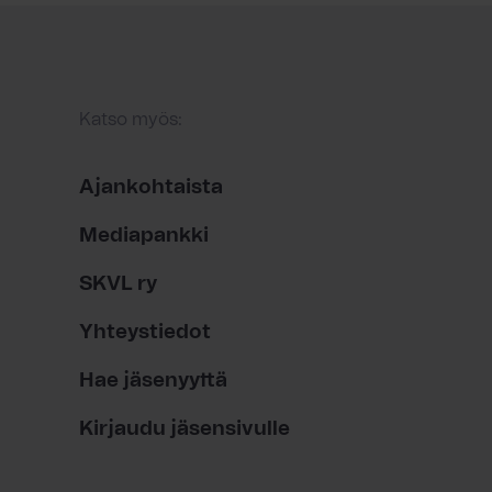
Katso myös:
Ajankohtaista
Mediapankki
SKVL ry
Yhteystiedot
Hae jäsenyyttä
Kirjaudu jäsensivulle