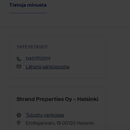
Tietoja minusta
YHTEYSTIEDOT
0401702011
Lähetä sähköpostia
Strand Properties Oy – Helsinki
Tutustu verkossa
Erottajankatu 19 00130 Helsinki