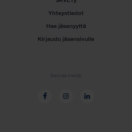
SKVL ry
Yhteystiedot
Hae jäsenyyttä
Kirjaudu jäsensivulle
Seuraa meitä: