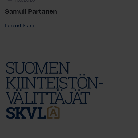
11.6.2026
Samuli Partanen
Lue artikkeli