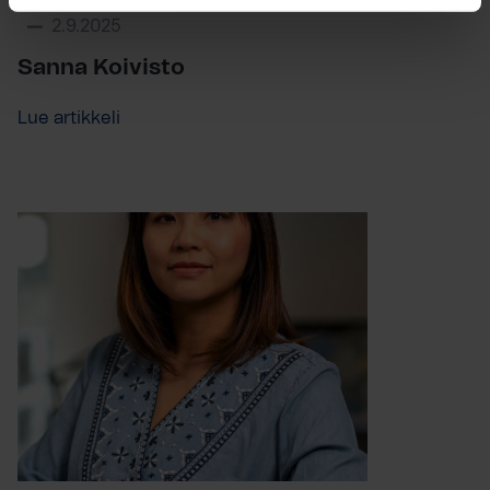
2.9.2025
Sanna Koivisto
Lue artikkeli