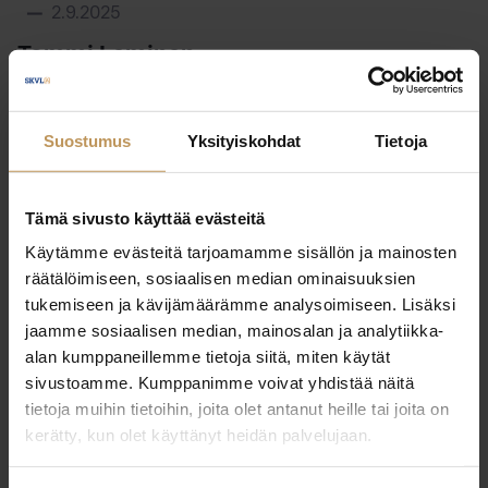
2.9.2025
Tommi Leminen
Lue artikkeli
Suostumus
Yksityiskohdat
Tietoja
Tämä sivusto käyttää evästeitä
Käytämme evästeitä tarjoamamme sisällön ja mainosten
räätälöimiseen, sosiaalisen median ominaisuuksien
tukemiseen ja kävijämäärämme analysoimiseen. Lisäksi
jaamme sosiaalisen median, mainosalan ja analytiikka-
alan kumppaneillemme tietoja siitä, miten käytät
sivustoamme. Kumppanimme voivat yhdistää näitä
tietoja muihin tietoihin, joita olet antanut heille tai joita on
kerätty, kun olet käyttänyt heidän palvelujaan.